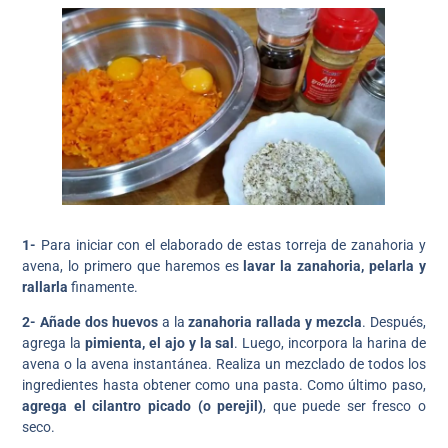
1-
Para iniciar con el elaborado de estas torreja de zanahoria y
avena, lo primero que haremos es
lavar la zanahoria, pelarla y
rallarla
finamente.
2-
Añade dos huevos
a la
zanahoria rallada y mezcla
. Después,
agrega la
pimienta, el ajo y la sal
. Luego, incorpora la harina de
avena o la avena instantánea. Realiza un mezclado de todos los
ingredientes hasta obtener como una pasta. Como último paso,
agrega el cilantro picado
(o perejil)
, que puede ser fresco o
seco.