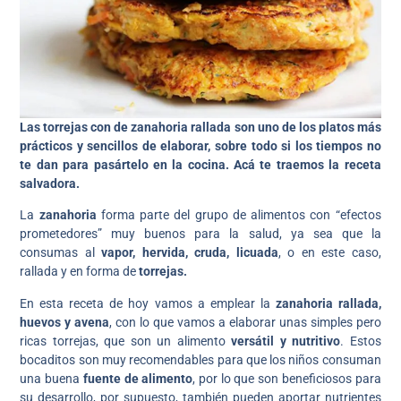
Las torrejas con de zanahoria rallada son uno de los platos más
prácticos y sencillos de elaborar, sobre todo si los tiempos no
te dan para pasártelo en la cocina. Acá te traemos la receta
salvadora.
La
zanahoria
forma parte del grupo de alimentos con “efectos
prometedores” muy buenos para la salud, ya sea que la
consumas al
vapor, hervida, cruda, licuada
, o en este caso,
rallada y en forma de
torrejas.
En esta receta de hoy vamos a emplear la
zanahoria rallada,
huevos y avena
, con lo que vamos a elaborar unas simples pero
ricas torrejas, que son un alimento
versátil y nutritivo
. Estos
bocaditos son muy recomendables para que los niños consuman
una buena
fuente de alimento
, por lo que son beneficiosos para
su desarrollo, por supuesto, también pueden aportar nutrientes