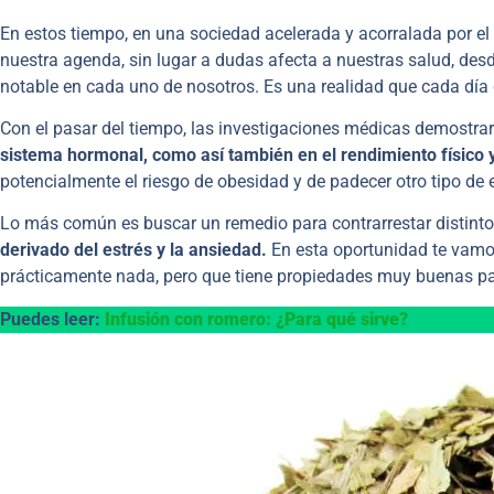
En estos tiempo, en una sociedad acelerada y acorralada por e
nuestra agenda, sin lugar a dudas afecta a nuestras salud, des
notable en cada uno de nosotros. Es una realidad que cada dí
Con el pasar del tiempo, las investigaciones médicas demostraro
sistema hormonal, como así también en el rendimiento físico y
potencialmente el riesgo de obesidad y de padecer otro tipo de
Lo más común es buscar un remedio para contrarrestar distinto
derivado del estrés y la ansiedad.
En esta oportunidad te vamo
prácticamente nada, pero que tiene propiedades muy buenas par
Puedes leer:
Infusión con romero: ¿Para qué sirve?