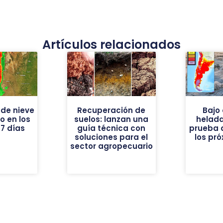
Artículos relacionados
de nieve
Recuperación de
Bajo 
vo en los
suelos: lanzan una
helad
7 días
guía técnica con
prueba 
soluciones para el
los pr
sector agropecuario