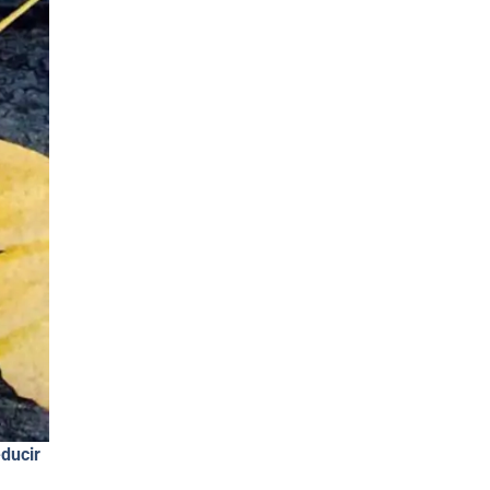
educir