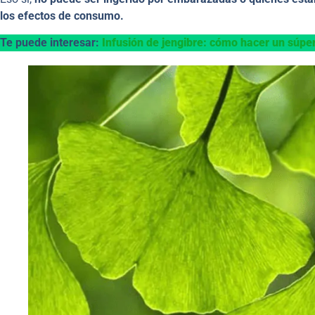
los efectos de consumo.
Te puede interesar:
Infusión de jengibre: cómo hacer un súper