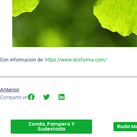
Con información de:
https://www.dosfarma.com/
Anterior
Compartir en
Zonda, Pampero Y
Ruda M
Sudestada