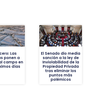
cero: Las
El Senado dio media
as ponen a
sanción a la ley de
al campo en
Inviolabilidad de la
óximos días
Propiedad Privada
tras eliminar los
puntos más
polémicos