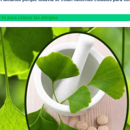
 té para calmar las alergias