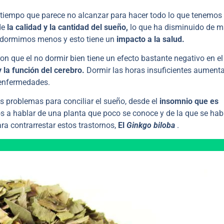
l tiempo que parece no alcanzar para hacer todo lo que tenemos
de
la calidad y la cantidad del sueño,
lo que ha disminuido de 
a dormimos menos y esto tiene un
impacto a la salud.
n que el no dormir bien tiene un efecto bastante negativo en el
 la función del cerebro.
Dormir las horas insuficientes aument
 enfermedades.
s problemas para conciliar el sueño, desde el
insomnio que es
s a hablar de una planta que poco se conoce y de la que se hab
a contrarrestar estos trastornos,
El
Ginkgo biloba
.