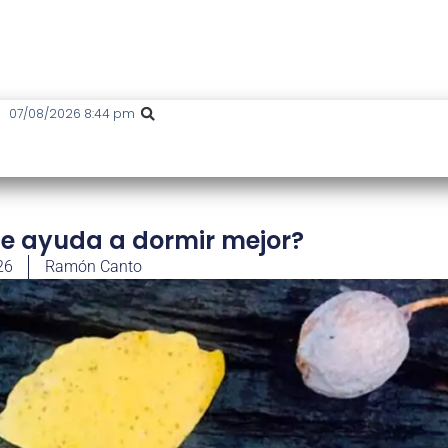
07/08/2026 8:44 pm
ue ayuda a dormir mejor?
26
Ramón Canto