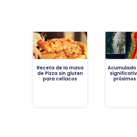
Receta de la masa
Acumulado 
de Pizza sin gluten
significati
para celíacos
próximos 