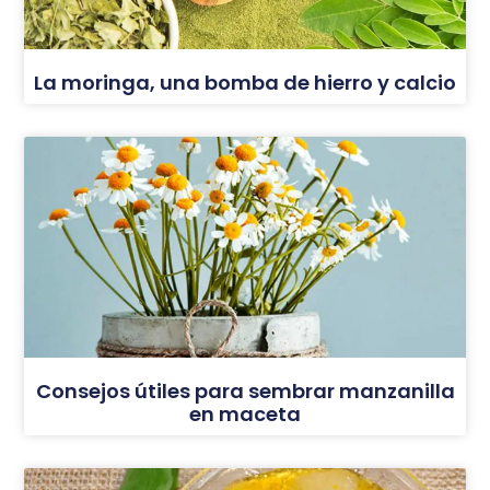
La moringa, una bomba de hierro y calcio
Consejos útiles para sembrar manzanilla
en maceta