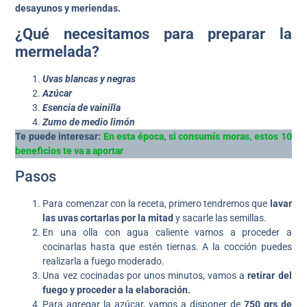
desayunos y meriendas.
¿Qué necesitamos para preparar la
mermelada?
Uvas blancas y negras
Azúcar
Esencia de vainilla
Zumo de medio limón
Te puede interesar:
En esta época, si consumís moras, estos 10
beneficios te va a aportar
Pasos
Para comenzar con la receta, primero tendremos que
lavar
las uvas cortarlas por la mitad
y sacarle las semillas.
En una olla con agua caliente vamos a proceder a
cocinarlas hasta que estén tiernas. A la cocción puedes
realizarla a fuego moderado.
Una vez cocinadas por unos minutos, vamos a
retirar del
fuego y proceder a la elaboración.
Para agregar la azúcar, vamos a disponer de
750 grs de