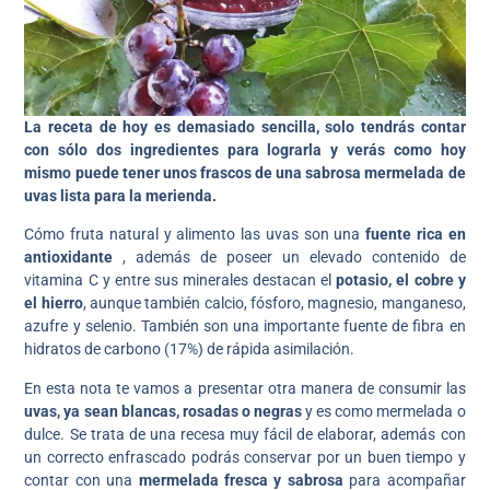
La receta de hoy es demasiado sencilla, solo tendrás contar
con sólo dos ingredientes para lograrla y verás como hoy
mismo puede tener unos frascos de una sabrosa mermelada de
uvas lista para la merienda.
Cómo fruta natural y alimento las uvas son una
fuente rica en
antioxidante
, además de poseer un elevado contenido de
vitamina C y entre sus minerales destacan el
potasio, el cobre y
el hierro
, aunque también calcio, fósforo, magnesio, manganeso,
azufre y selenio. También son una importante fuente de fibra en
hidratos de carbono (17%) de rápida asimilación.
En esta nota te vamos a presentar otra manera de consumir las
uvas, ya sean blancas, rosadas o negras
y es como mermelada o
dulce. Se trata de una recesa muy fácil de elaborar, además con
un correcto enfrascado podrás conservar por un buen tiempo y
contar con una
mermelada fresca y sabrosa
para acompañar