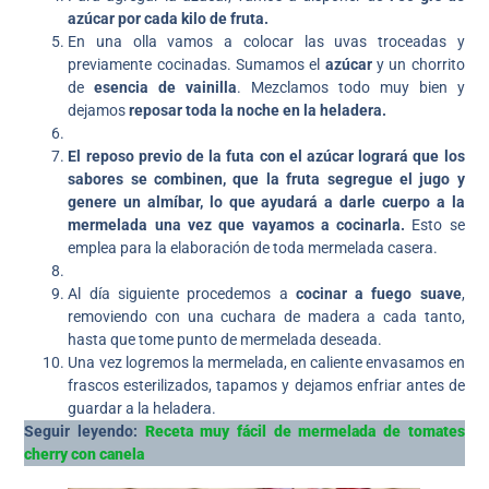
azúcar por cada kilo de fruta.
En una olla vamos a colocar las uvas troceadas y
previamente cocinadas. Sumamos el
azúcar
y un chorrito
de
esencia de vainilla
. Mezclamos todo muy bien y
dejamos
reposar toda la noche en la heladera.
El reposo previo de la futa con el azúcar logrará que los
sabores se combinen, que la fruta segregue el jugo y
genere un almíbar, lo que ayudará a darle cuerpo a la
mermelada una vez que vayamos a cocinarla.
Esto se
emplea para la elaboración de toda mermelada casera.
Al día siguiente procedemos a
cocinar a fuego suave
,
removiendo con una cuchara de madera a cada tanto,
hasta que tome punto de mermelada deseada.
Una vez logremos la mermelada, en caliente envasamos en
frascos esterilizados, tapamos y dejamos enfriar antes de
guardar a la heladera.
Seguir leyendo:
Receta muy fácil de mermelada de tomates
cherry con canela